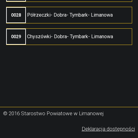
Półrzeczki- Dobra- Tymbark- Limanowa
0028
Chyszówki- Dobra- Tymbark- Limanowa
0029
© 2016 Starostwo Powiatowe w Limanowej
(
Deklaracja dostępności
s