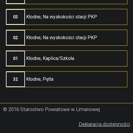
Kłodne, Na wyskokości stacji PKP
03
Kłodne, Na wyskokości stacji PKP
02
Kłodne, Kaplica/Szkoła
01
Kłodne, Pętla
32
© 2016 Starostwo Powiatowe w Limanowej
(
Deklaracja dostępności
s