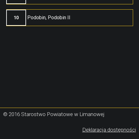
Podobin, Podobin II
10
© 2016 Starostwo Powiatowe w Limanowej
(
Deklaracja dostępności
s