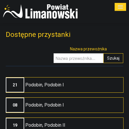
ROZKŁADY
Dostępne przystanki
PRZYSTANKI
Nazwa przewoźnika
Szukaj
PRZEWOŹNICY
KONTAKT
Podobin, Podobin I
21
Podobin, Podobin I
08
Podobin, Podobin II
19