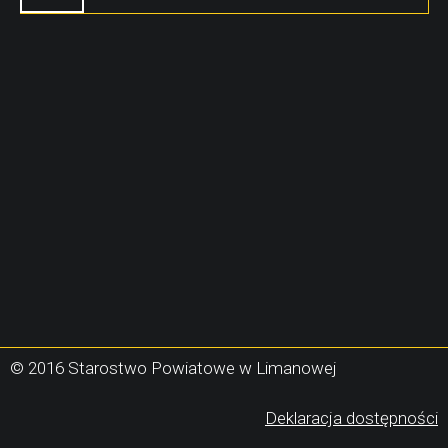
© 2016 Starostwo Powiatowe w Limanowej
(
Deklaracja dostępności
s