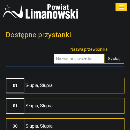
ROZKŁADY
Dostępne przystanki
PRZYSTANKI
Nazwa przewoźnika
Szukaj
PRZEWOŹNICY
KONTAKT
Słupia, Słupia
01
Słupia, Słupia
01
Słupia, Słupia
30