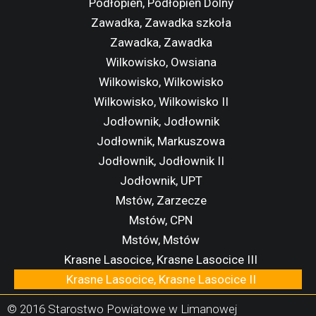
Podłopień, Podłopień Dolny
Zawadka, Zawadka szkoła
Zawadka, Zawadka
Wilkowisko, Owsiana
Wilkowisko, Wilkowisko
Wilkowisko, Wilkowisko II
Jodłownik, Jodłownik
Jodłownik, Markuszowa
Jodłownik, Jodłownik II
Jodłownik, UPT
Mstów, Zarzecze
Mstów, CPN
Mstów, Mstów
Krasne Lasocice, Krasne Lasocice III
Krasne Lasocice, Krasne Lasocice II
Krasne Lasocice, Krasne Lasocice I
© 2016 Starostwo Powiatowe w Limanowej