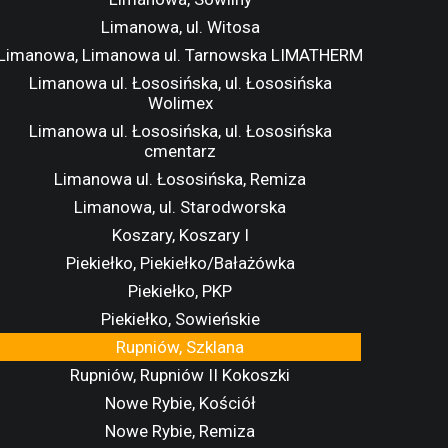
Limanowa, ul. Witosa
Limanowa, Limanowa ul. Tarnowska LIMATHERM
Limanowa ul. Łososińska, ul. Łososińska
Wolimex
Limanowa ul. Łososińska, ul. Łososińska
cmentarz
Limanowa ul. Łososińska, Remiza
Limanowa, ul. Starodworska
Koszary, Koszary I
Piekiełko, Piekiełko/Bałażówka
Piekiełko, PKP
Piekiełko, Sowieńskie
Rupniów, Szklana
Rupniów, Rupniów II Kokoszki
Nowe Rybie, Kościół
Nowe Rybie, Remiza