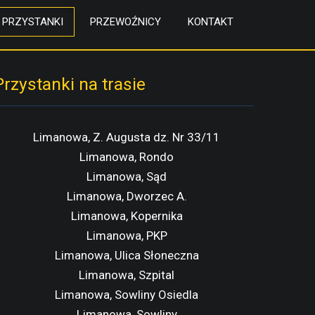
PRZYSTANKI
PRZEWOŹNICY
KONTAKT
Przystanki na trasie
Limanowa, Z. Augusta dz. Nr 33/11
Limanowa, Rondo
Limanowa, Sąd
Limanowa, Dworzec A.
Limanowa, Kopernika
Limanowa, PKP
Limanowa, Ulica Słoneczna
Limanowa, Szpital
Limanowa, Sowliny Osiedla
Limanowa, Sowliny