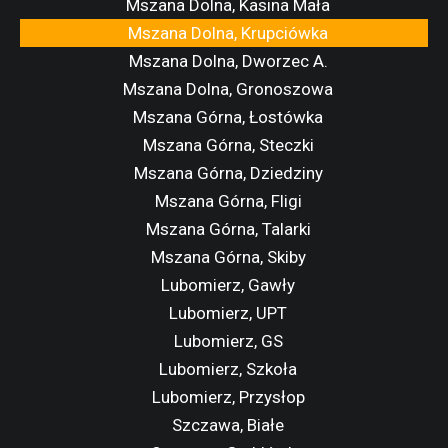
Mszana Dolna, Kasina Mała
Mszana Dolna, Krupciówka
Mszana Dolna, Dworzec A.
Mszana Dolna, Gronoszowa
Mszana Górna, Łostówka
Mszana Górna, Steczki
Mszana Górna, Dziedziny
Mszana Górna, Fligi
Mszana Górna, Talarki
Mszana Górna, Skiby
Lubomierz, Gawły
Lubomierz, UPT
Lubomierz, GS
Lubomierz, Szkoła
Lubomierz, Przysłop
Szczawa, Białe