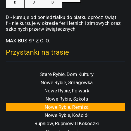
D
D
D
D - kursuje od poniedziałku do piątku oprócz świąt
f - nie kursuje w okresie ferii letnich i zimowych oraz
szkolnych przerw świątecznych
MAX-BUS SP. Z O. O.
Przystanki na trasie
Stare Rybie, Dom Kultury
Nowe Rybie, Smagówka
Nowe Rybie, Folwark
Nowe Rybie, Szkoła
Nowe Rybie, Remiza
Nowe Rybie, Kościół
Rupniów, Rupniów II Kokoszki