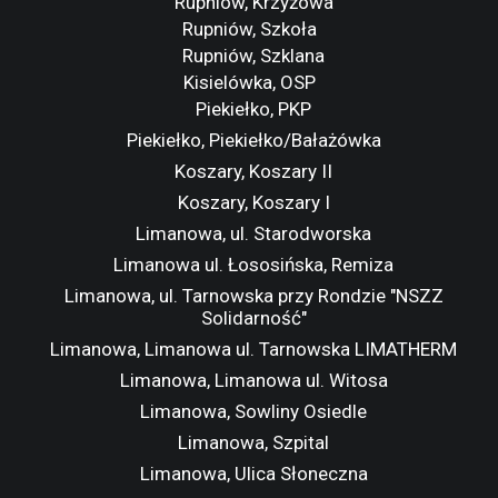
Rupniów, Krzyżowa
Rupniów, Szkoła
Rupniów, Szklana
Kisielówka, OSP
Piekiełko, PKP
Piekiełko, Piekiełko/Bałażówka
Koszary, Koszary II
Koszary, Koszary I
Limanowa, ul. Starodworska
Limanowa ul. Łososińska, Remiza
Limanowa, ul. Tarnowska przy Rondzie "NSZZ
Solidarność"
Limanowa, Limanowa ul. Tarnowska LIMATHERM
Limanowa, Limanowa ul. Witosa
Limanowa, Sowliny Osiedle
Limanowa, Szpital
Limanowa, Ulica Słoneczna