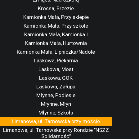
Krosna, Brzezie
Kamionka Mała, Przy sklepie
Kamionka Mała, Przy szkole
Kamionka Mała, Kamionka I
Kamionka Mała, Hurtownia
Kamionka Mała, Lipniczka/Nadole
Laskowa, Piekarnia
Laskowa, Most
Laskowa, GOK
Laskowa, Załupa
Młynne, Podlesie
Młynne, Młyn
Młynne, Szkoła
Limanowa, ul. Tarnowska przy moście
Limanowa, ul. Tarnowska przy Rondzie "NSZZ
Solidarność"