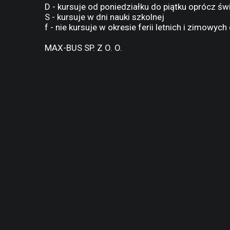
D - kursuje od poniedziałku do piątku oprócz św
S - kursuje w dni nauki szkolnej
f - nie kursuje w okresie ferii letnich i zimowy
MAX-BUS SP. Z O. O.