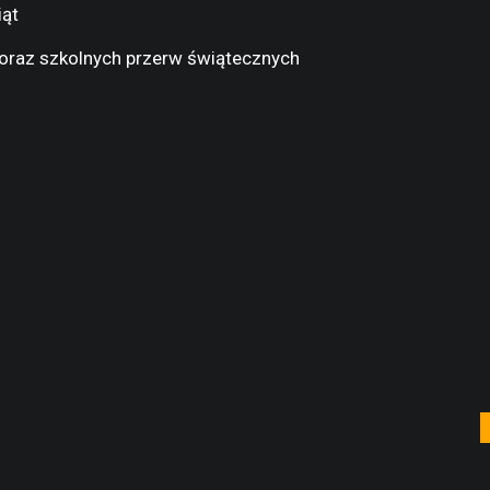
iąt
ch oraz szkolnych przerw świątecznych