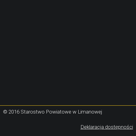
© 2016 Starostwo Powiatowe w Limanowej
(
Deklaracja dostępności
s