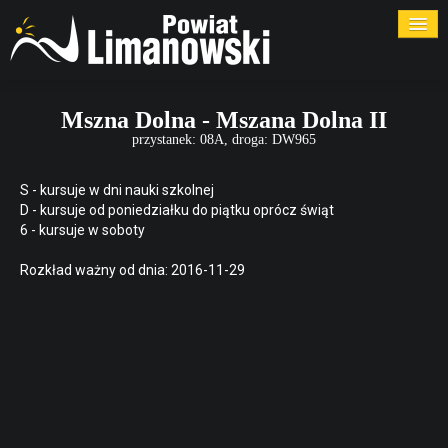
ROZKŁADY
Mszna Dolna - Mszana Dolna II
przystanek: 08A, droga: DW965
PRZYSTANKI
S - kursuje w dni nauki szkolnej
PRZEWOŹNICY
D - kursuje od poniedziałku do piątku oprócz świąt
6 - kursuje w soboty
KONTAKT
Rozkład ważny od dnia: 2016-11-29