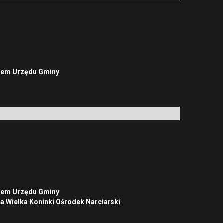
iem Urzędu Gminy
iem Urzędu Gminy
a Wielka Koninki Ośrodek Narciarski