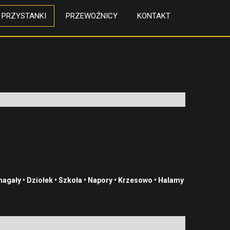
PRZYSTANKI
PRZEWOŹNICY
KONTAKT
agały
•
Dziołek
•
Szkoła
•
Napory
•
Krzesowo
•
Halamy