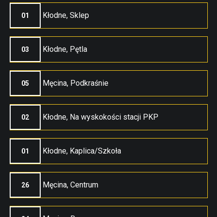
Kłodne, Sklep
01
Kłodne, Pętla
03
Męcina, Podkraśnie
05
Kłodne, Na wyskokości stacji PKP
02
Kłodne, Kaplica/Szkoła
01
Męcina, Centrum
26