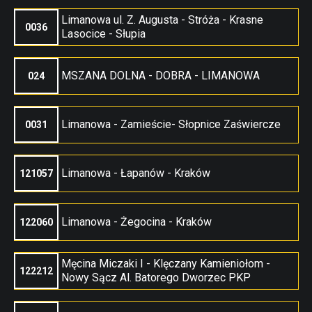
Limanowa ul. Z. Augusta - Stróża - Krasne
0036
Lasocice - Słupia
MSZANA DOLNA - DOBRA - LIMANOWA
024
Limanowa - Zamieście- Słopnice Zaświercze
0031
Limanowa - Łapanów - Kraków
121057
Limanowa - Żegocina - Kraków
122060
Męcina Miczaki I - Klęczany Kamieniołom -
122212
Nowy Sącz Al. Batorego Dworzec PKP