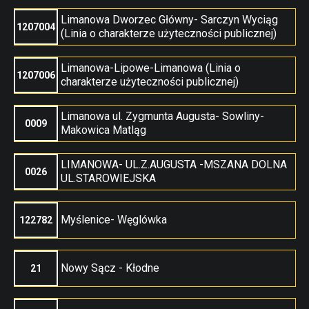
Limanowa Dworzec Główny- Sarczyn Wyciąg
1207004
(Linia o charakterze użyteczności publicznej)
Limanowa-Lipowe-Limanowa (Linia o
1207006
charakterze użyteczności publicznej)
Limanowa ul. Zygmunta Augusta- Sowliny-
0009
Makowica Matląg
LIMANOWA- UL.Z.AUGUSTA -MSZANA DOLNA
0026
UL.STAROWIEJSKA
Myślenice- Węglówka
122782
Nowy Sącz - Kłodne
21