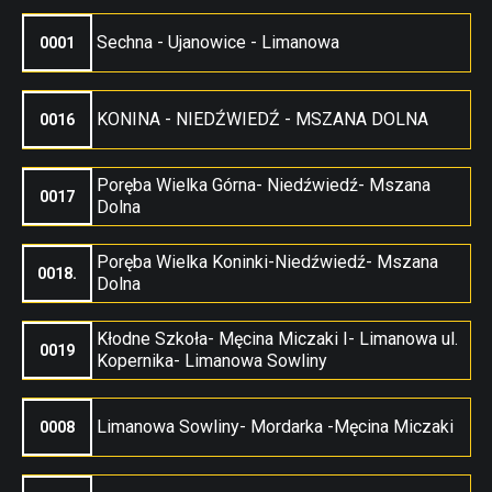
Sechna - Ujanowice - Limanowa
0001
KONINA - NIEDŹWIEDŹ - MSZANA DOLNA
0016
Poręba Wielka Górna- Niedźwiedź- Mszana
0017
Dolna
Poręba Wielka Koninki-Niedźwiedź- Mszana
0018.
Dolna
Kłodne Szkoła- Męcina Miczaki I- Limanowa ul.
0019
Kopernika- Limanowa Sowliny
Limanowa Sowliny- Mordarka -Męcina Miczaki
0008