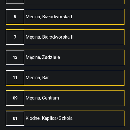
Męcina, Białodworska I
5
Męcina, Białodworska II
7
Męcina, Zadziele
13
Męcina, Bar
11
Męcina, Centrum
09
Kłodne, Kaplica/Szkoła
01