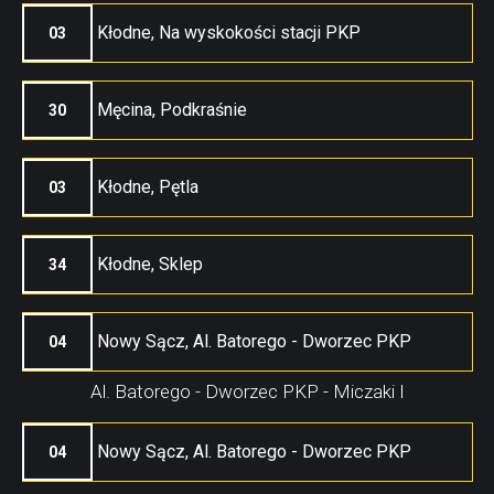
Kłodne, Na wyskokości stacji PKP
03
Męcina, Podkraśnie
30
Kłodne, Pętla
03
Kłodne, Sklep
34
Nowy Sącz, Al. Batorego - Dworzec PKP
04
Al. Batorego - Dworzec PKP - Miczaki I
Nowy Sącz, Al. Batorego - Dworzec PKP
04