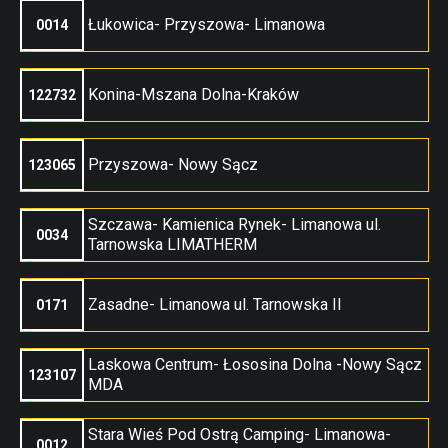
Łukowica- Przyszowa- Limanowa
0014
Konina-Mszana Dolna-Kraków
122732
Przyszowa- Nowy Sącz
123065
Szczawa- Kamienica Rynek- Limanowa ul.
0034
Tarnowska LIMATHERM
Zasadne- Limanowa ul. Tarnowska II
0171
Laskowa Centrum- Łososina Dolna -Nowy Sącz
123107
MDA
Stara Wieś Pod Ostrą Camping- Limanowa-
0012