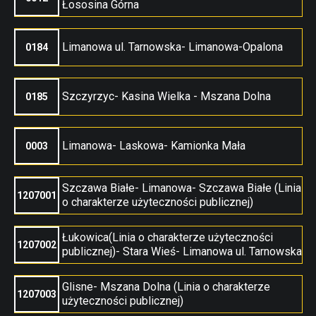
Łososina Górna
Limanowa ul. Tarnowska- Limanowa-Opalona
0184
Szczyrzyc- Kasina Wielka - Mszana Dolna
0185
Limanowa- Laskowa- Kamionka Mała
0003
Szczawa Białe- Limanowa- Szczawa Białe (Linia
1207001
o charakterze użyteczności publicznej)
Łukowica(Linia o charakterze użyteczności
1207002
publicznej)- Stara Wieś- Limanowa ul. Tarnowska
Glisne- Mszana Dolna (Linia o charakterze
1207003
użyteczności publicznej)