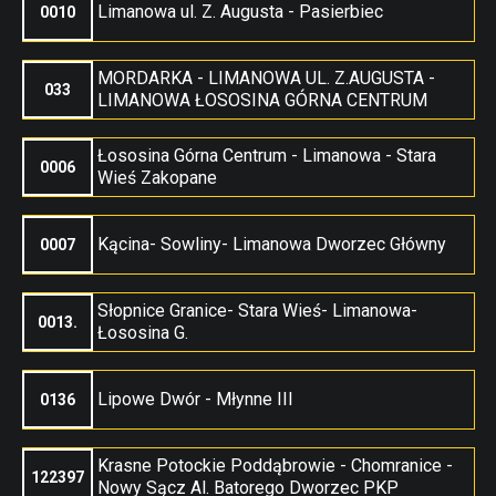
Limanowa ul. Z. Augusta - Pasierbiec
0010
MORDARKA - LIMANOWA UL. Z.AUGUSTA -
033
LIMANOWA ŁOSOSINA GÓRNA CENTRUM
Łososina Górna Centrum - Limanowa - Stara
0006
Wieś Zakopane
Kącina- Sowliny- Limanowa Dworzec Główny
0007
Słopnice Granice- Stara Wieś- Limanowa-
0013.
Łososina G.
Lipowe Dwór - Młynne III
0136
Krasne Potockie Poddąbrowie - Chomranice -
122397
Nowy Sącz Al. Batorego Dworzec PKP