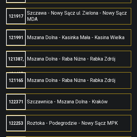
Szczawa - Nowy Sącz ul. Zielona - Nowy Sącz
121917
MDA
Mszana Dolna - Kasinka Mała - Kasina Wielka
121991
Mszana Dolna - Raba Niżna - Rabka Zdrój
121387,
121425
Mszana Dolna - Raba Niżna - Rabka Zdrój
121165
Szczawnica - Mszana Dolna - Kraków
122371
Roztoka - Podegrodzie - Nowy Sącz MPK
122253