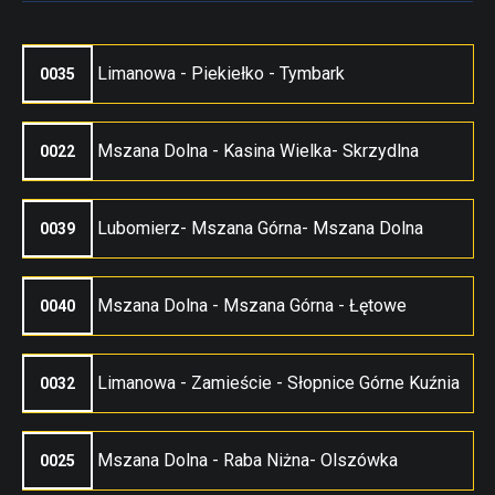
Limanowa - Piekiełko - Tymbark
0035
Mszana Dolna - Kasina Wielka- Skrzydlna
0022
Lubomierz- Mszana Górna- Mszana Dolna
0039
Mszana Dolna - Mszana Górna - Łętowe
0040
Limanowa - Zamieście - Słopnice Górne Kuźnia
0032
Mszana Dolna - Raba Niżna- Olszówka
0025