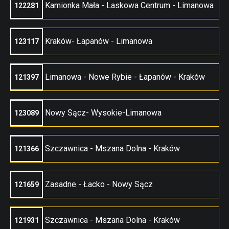
Kamionka Mała - Laskowa Centrum - Limanowa
122281
Kraków- Łapanów - Limanowa
123117
Limanowa - Nowe Rybie - Łapanów - Kraków
121397
Nowy Sącz- Wysokie-Limanowa
123089
Szczawnica - Mszana Dolna - Kraków
121366
Zasadne - Łacko - Nowy Sącz
121659
Szczawnica - Mszana Dolna - Kraków
121931