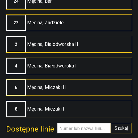
Męcina, Bar
24
Męcina, Zadziele
22
Męcina, Białodworska II
2
Męcina, Białodworska I
4
Męcina, Miczaki II
6
Męcina, Miczaki I
8
Dostępne linie
Szukaj