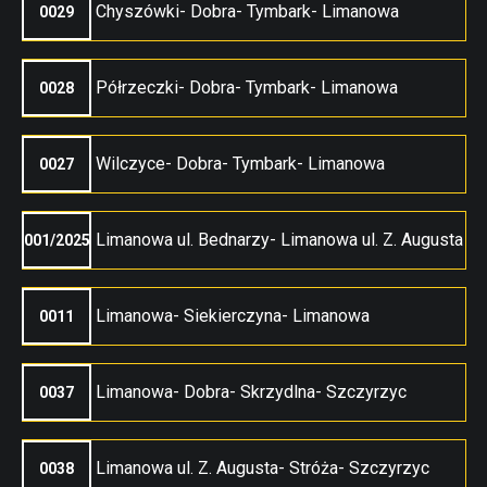
Chyszówki- Dobra- Tymbark- Limanowa
0029
Półrzeczki- Dobra- Tymbark- Limanowa
0028
Wilczyce- Dobra- Tymbark- Limanowa
0027
Limanowa ul. Bednarzy- Limanowa ul. Z. Augusta
001/2025
Limanowa- Siekierczyna- Limanowa
0011
Limanowa- Dobra- Skrzydlna- Szczyrzyc
0037
Limanowa ul. Z. Augusta- Stróża- Szczyrzyc
0038