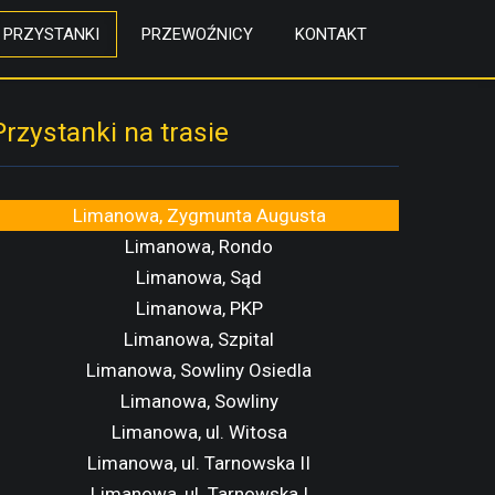
PRZYSTANKI
PRZEWOŹNICY
KONTAKT
Przystanki na trasie
Limanowa, Zygmunta Augusta
Limanowa, Rondo
Limanowa, Sąd
Limanowa, PKP
Limanowa, Szpital
Limanowa, Sowliny Osiedla
Limanowa, Sowliny
Limanowa, ul. Witosa
Limanowa, ul. Tarnowska II
Limanowa, ul. Tarnowska I