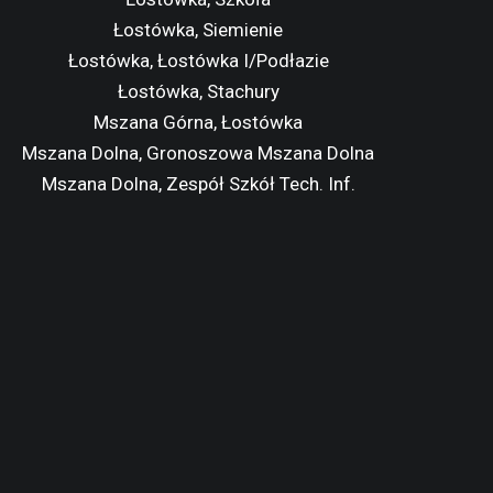
Łostówka, Siemienie
Łostówka, Łostówka I/Podłazie
Łostówka, Stachury
Mszana Górna, Łostówka
Mszana Dolna, Gronoszowa Mszana Dolna
Mszana Dolna, Zespół Szkół Tech. Inf.