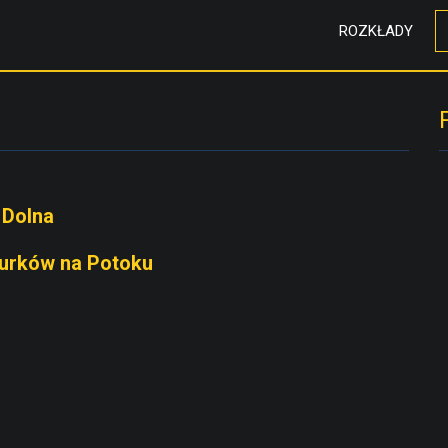
ROZKŁADY
 Dolna
Jurków na Potoku