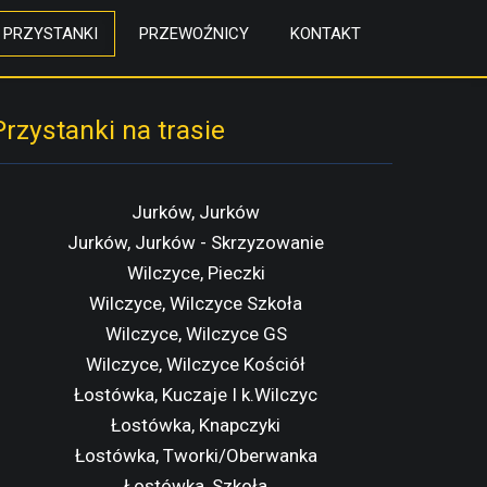
PRZYSTANKI
PRZEWOŹNICY
KONTAKT
Przystanki na trasie
Jurków, Jurków
Jurków, Jurków - Skrzyzowanie
Wilczyce, Pieczki
Wilczyce, Wilczyce Szkoła
Wilczyce, Wilczyce GS
Wilczyce, Wilczyce Kościół
Łostówka, Kuczaje I k.Wilczyc
Łostówka, Knapczyki
Łostówka, Tworki/Oberwanka
Łostówka, Szkoła