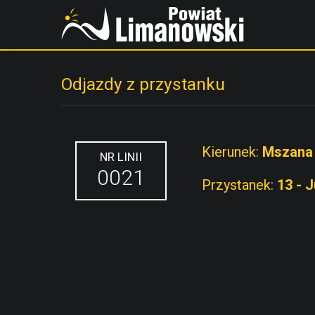
Odjazdy z przystanku
Kierunek:
Mszana
NR LINII
0021
Przystanek:
13 - 