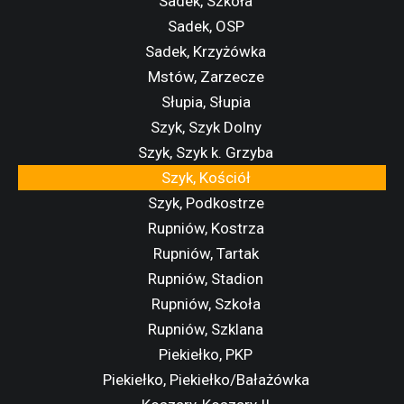
Sadek, Szkoła
Sadek, OSP
Sadek, Krzyżówka
Mstów, Zarzecze
Słupia, Słupia
Szyk, Szyk Dolny
Szyk, Szyk k. Grzyba
Szyk, Kościół
Szyk, Podkostrze
Rupniów, Kostrza
Rupniów, Tartak
Rupniów, Stadion
Rupniów, Szkoła
Rupniów, Szklana
Piekiełko, PKP
Piekiełko, Piekiełko/Bałażówka