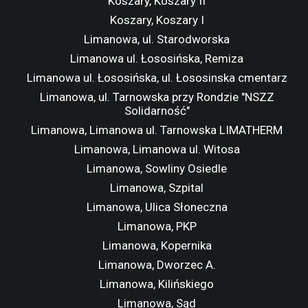
Koszary, Koszary II
Koszary, Koszary I
Limanowa, ul. Starodworska
Limanowa ul. Łososińska, Remiza
Limanowa ul. Łososińska, ul. Łososinska cmentarz
Limanowa, ul. Tarnowska przy Rondzie "NSZZ
Solidarność"
Limanowa, Limanowa ul. Tarnowska LIMATHERM
Limanowa, Limanowa ul. Witosa
Limanowa, Sowliny Osiedle
Limanowa, Szpital
Limanowa, Ulica Słoneczna
Limanowa, PKP
Limanowa, Kopernika
Limanowa, Dworzec A.
Limanowa, Kilińskiego
Limanowa, Sąd