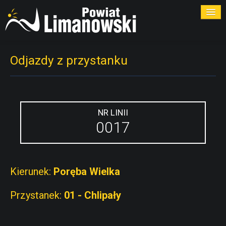
ROZKŁADY
Odjazdy z przystanku
PRZYSTANKI
PRZEWOŹNICY
NR LINII
0017
KONTAKT
Kierunek:
Poręba Wielka
Przystanek:
01 - Chlipały