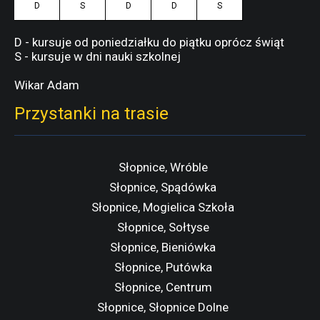
D
S
D
D
S
D - kursuje od poniedziałku do piątku oprócz świąt
S - kursuje w dni nauki szkolnej
Wikar Adam
Przystanki na trasie
Słopnice, Wróble
Słopnice, Spądówka
Słopnice, Mogielica Szkoła
Słopnice, Sołtyse
Słopnice, Bieniówka
Słopnice, Putówka
Słopnice, Centrum
Słopnice, Słopnice Dolne