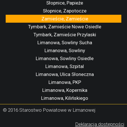
Słopnice, Papieże
Słopnice, Zapotocze
Zamieście, Zamieście
Tymbark, Zamieście Nowe Osiedle
Tymbark, Zamieście Przylaski
Limanowa, Sowliny Sucha
Limanowa, Sowliny
Limanowa, Sowliny Osiedle
Limanowa, Szpital
Limanowa, Ulica Słoneczna
Limanowa, PKP
Limanowa, Kopernika
Limanowa, Kilińskiego
Limanowa, Dworzec A.
© 2016 Starostwo Powiatowe w Limanowej
(
Deklaracja dostępności