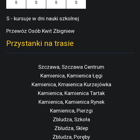
S
S
S
S
S - kursuje w dni nauki szkolnej
Przewóz Osób Kwit Zbigniew
Przystanki na trasie
Szczawa, Szczawa Centrum
Kamienica, Kamienica Łęgi
Kamienica, Kmaienica Kurzejówka
Kamienica, Kamienica Tartak
Kamienica, Kamienica Rynek
Kamienica, Pierzgi
Zbludza, Szkoła
Zbludza, Sklep
Zbludza, Poręby