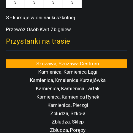
S
S
S
S
S - kursuje w dni nauki szkolnej
Przewóz Osób Kwit Zbigniew
Przystanki na trasie
Szczawa, Szczawa Centrum
Kamienica, Kamienica Łęgi
Kamienica, Kmaienica Kurzejówka
Kamienica, Kamienica Tartak
Kamienica, Kamienica Rynek
Kamienica, Pierzgi
Zbludza, Szkoła
Zbludza, Sklep
Zbludza, Poręby