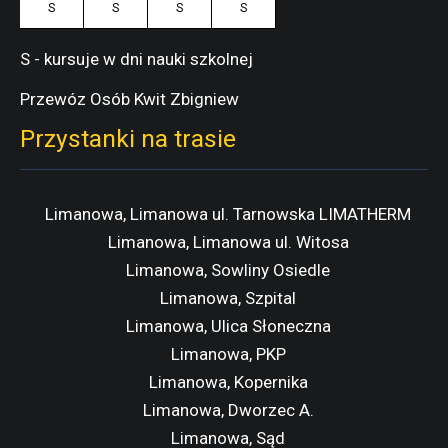
S
S
S
S
S - kursuje w dni nauki szkolnej
Przewóz Osób Kwit Zbigniew
Przystanki na trasie
Limanowa, Limanowa ul. Tarnowska LIMATHERM
Limanowa, Limanowa ul. Witosa
Limanowa, Sowliny Osiedle
Limanowa, Szpital
Limanowa, Ulica Słoneczna
Limanowa, PKP
Limanowa, Kopernika
Limanowa, Dworzec A.
Limanowa, Sąd