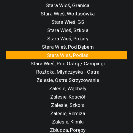
Stara Wieś, Granica
Stara Wieś, Wojtasówka
Stara Wieś, GS
Stara Wieś, Szkoła
Stara Wieś, Pożary
Stara Wieś, Pod Dębem
Stara Wieś, Podlas
Stara Wieś, Pod Ostrą / Campingi
Roztoka, Młyńczyska - Ostra
Zalesie, Ostra Skrzyżowanie
Zalesie, Wąchały
Zalesie, Kościół
Zalesie, Szkoła
Zalesie, Remiza
Zalesie, Klimki
Zbludza, Poręby