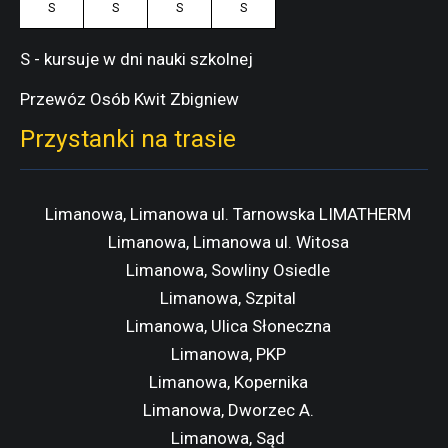
S
S
S
S
S - kursuje w dni nauki szkolnej
Przewóz Osób Kwit Zbigniew
Przystanki na trasie
Limanowa, Limanowa ul. Tarnowska LIMATHERM
Limanowa, Limanowa ul. Witosa
Limanowa, Sowliny Osiedle
Limanowa, Szpital
Limanowa, Ulica Słoneczna
Limanowa, PKP
Limanowa, Kopernika
Limanowa, Dworzec A.
Limanowa, Sąd