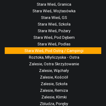
Stara Wieś, Granica
Stara Wieś, Wojtasówka
Stara Wieś, GS
Stara Wieś, Szkoła
Stara Wieś, Pożary
Stara Wieś, Pod Dębem
Stara Wieś, Podlas
Stara Wieś, Pod Ostrą / Campingi
Roztoka, Młyńczyska - Ostra
Zalesie, Ostra Skrzyżowanie
Zalesie, Wąchały
Zalesie, Kościół
Zalesie, Szkoła
Zalesie, Remiza
Zalesie, Klimki
Zbludza, Poręby