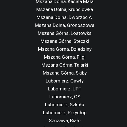
Mszana Dolna, Kasina Mała
Mszana Dolna, Krupciówka
Mszana Dolna, Dworzec A.
Mszana Dolna, Gronoszowa
Mszana Górna, Łostówka
Mszana Górna, Steczki
Mszana Górna, Dziedziny
Mszana Górna, Fligi
Mszana Górna, Talarki
Mszana Górna, Skiby
Lubomierz, Gawły
Lubomierz, UPT
Lubomierz, GS
Lubomierz, Szkoła
Lubomierz, Przysłop
Szczawa, Białe