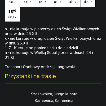
ak1-7
ak1-7
ak1-7
ak1-7
ak1-7
akn1-7
06
18
akn1-7
a - nie kursuje w pierwszy dzień Świąt Wielkanocnych
oraz w dniu 25.XII
k - nie kursuje w drugi dzień Świąt Wielkanocnych oraz
w dniu 26.XII
1-7 - Kursuje od poniedziałku do niedzieli
n - nie kursuje w Wielką Sobotę oraz w dniach 24 i
31.XII
Transport Osobowy Andrzej Langowski
Przystanki na trasie
Szczawnica, Urząd Miasta
Kamienica, Kamienica