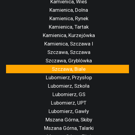
Kamienica, Wieś
Kamienica, Dolna
Kamienica, Rynek
Kamienica, Tartak
Kamienica, Kurzejówka
Kamienica, Szczawa I
Szczawa, Szczawa
Szczawa, Gryblówka
Szczawa, Białe
Lubomierz, Przysłop
Lubomierz, Szkoła
Lubomierz, GS
Lubomierz, UPT
Lubomierz, Gawły
Mszana Górna, Skiby
Mszana Górna, Talarki