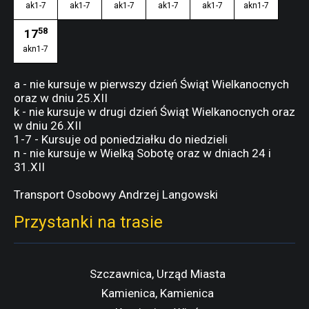
ak1-7
ak1-7
ak1-7
ak1-7
ak1-7
akn1-7
58
17
akn1-7
a - nie kursuje w pierwszy dzień Świąt Wielkanocnych
oraz w dniu 25.XII
k - nie kursuje w drugi dzień Świąt Wielkanocnych oraz
w dniu 26.XII
1-7 - Kursuje od poniedziałku do niedzieli
n - nie kursuje w Wielką Sobotę oraz w dniach 24 i
31.XII
Transport Osobowy Andrzej Langowski
Przystanki na trasie
Szczawnica, Urząd Miasta
Kamienica, Kamienica