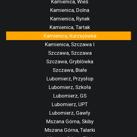
Kamienica, Wieś
Kamienica, Dolna
Kamienica, Rynek
Kamienica, Tartak
Kamienica, Kurzejówka
Kamienica, Szczawa I
Szczawa, Szczawa
Szczawa, Gryblówka
Szczawa, Białe
Lubomierz, Przysłop
Lubomierz, Szkoła
Lubomierz, GS
Lubomierz, UPT
Lubomierz, Gawły
Mszana Górna, Skiby
Mszana Górna, Talarki