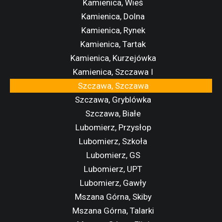
Kamienica, Wieś
Kamienica, Dolna
Kamienica, Rynek
Kamienica, Tartak
Kamienica, Kurzejówka
Kamienica, Szczawa I
Szczawa, Szczawa
Szczawa, Gryblówka
Szczawa, Białe
Lubomierz, Przysłop
Lubomierz, Szkoła
Lubomierz, GS
Lubomierz, UPT
Lubomierz, Gawły
Mszana Górna, Skiby
Mszana Górna, Talarki