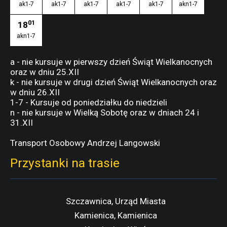
ak1-7
ak1-7
ak1-7
ak1-7
ak1-7
akn1-7
01
18
akn1-7
a - nie kursuje w pierwszy dzień Świąt Wielkanocnych
oraz w dniu 25.XII
k - nie kursuje w drugi dzień Świąt Wielkanocnych oraz
w dniu 26.XII
1-7 - Kursuje od poniedziałku do niedzieli
n - nie kursuje w Wielką Sobotę oraz w dniach 24 i
31.XII
Transport Osobowy Andrzej Langowski
Przystanki na trasie
Szczawnica, Urząd Miasta
Kamienica, Kamienica