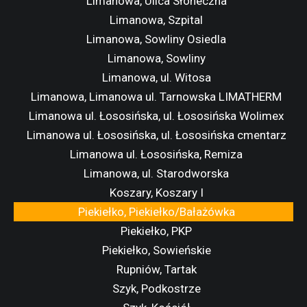
Limanowa, Ulica Słoneczna
Limanowa, Szpital
Limanowa, Sowliny Osiedla
Limanowa, Sowliny
Limanowa, ul. Witosa
Limanowa, Limanowa ul. Tarnowska LIMATHERM
Limanowa ul. Łososińska, ul. Łososińska Wolimex
Limanowa ul. Łososińska, ul. Łososińska cmentarz
Limanowa ul. Łososińska, Remiza
Limanowa, ul. Starodworska
Koszary, Koszary I
Piekiełko, Piekiełko/Bałażówka
Piekiełko, PKP
Piekiełko, Sowieńskie
Rupniów, Tartak
Szyk, Podkostrze