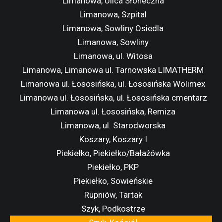
Limanowa, Ulica Słoneczna
Limanowa, Szpital
Limanowa, Sowliny Osiedla
Limanowa, Sowliny
Limanowa, ul. Witosa
Limanowa, Limanowa ul. Tarnowska LIMATHERM
Limanowa ul. Łososińska, ul. Łososińska Wolimex
Limanowa ul. Łososińska, ul. Łososińska cmentarz
Limanowa ul. Łososińska, Remiza
Limanowa, ul. Starodworska
Koszary, Koszary I
Piekiełko, Piekiełko/Bałażówka
Piekiełko, PKP
Piekiełko, Sowieńskie
Rupniów, Tartak
Szyk, Podkostrze