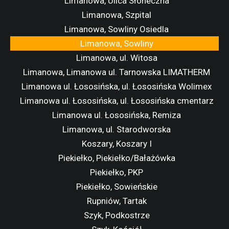
Limanowa, Ulica Słoneczna
Limanowa, Szpital
Limanowa, Sowliny Osiedla
Limanowa, Sowliny
Limanowa, ul. Witosa
Limanowa, Limanowa ul. Tarnowska LIMATHERM
Limanowa ul. Łososińska, ul. Łososińska Wolimex
Limanowa ul. Łososińska, ul. Łososińska cmentarz
Limanowa ul. Łososińska, Remiza
Limanowa, ul. Starodworska
Koszary, Koszary I
Piekiełko, Piekiełko/Bałażówka
Piekiełko, PKP
Piekiełko, Sowieńskie
Rupniów, Tartak
Szyk, Podkostrze